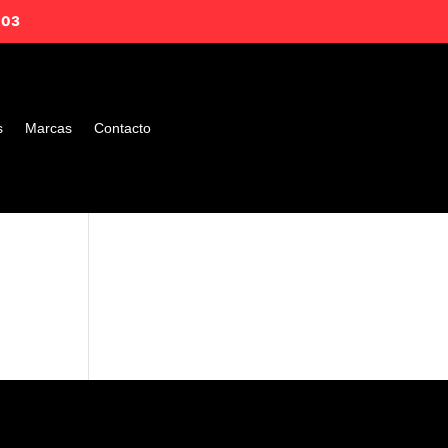
203
s
Marcas
Contacto