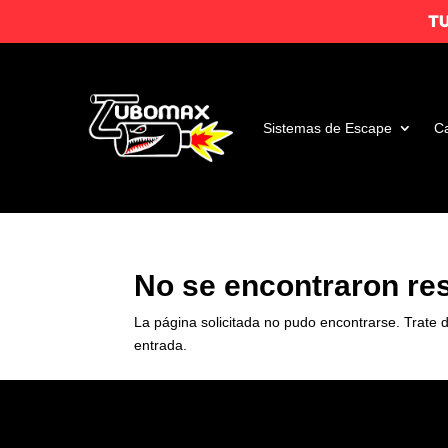
T
Sistemas de Escape
Ca
No se encontraron re
La página solicitada no pudo encontrarse. Trate d
entrada.