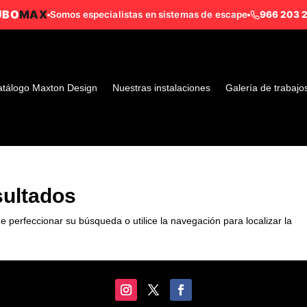
UBO
MAX
Somos especialistas en sistemas de escape
966 203 
tálogo Maxton Design
Nuestras instalaciones
Galería de trabajo
sultados
e perfeccionar su búsqueda o utilice la navegación para localizar la