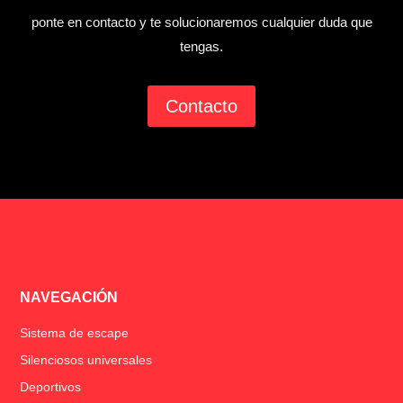
ponte en contacto y te solucionaremos cualquier duda que
tengas.
Contacto
NAVEGACIÓN
Sistema de escape
Silenciosos universales
Deportivos