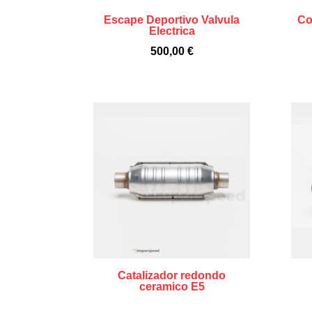
Escape Deportivo Valvula
Co
Electrica
500,00
€
Catalizador redondo
ceramico E5