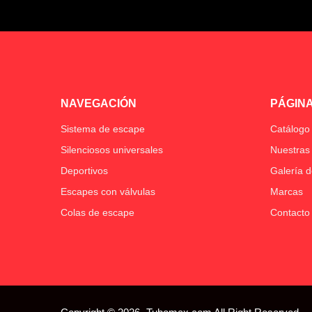
NAVEGACIÓN
PÁGINA
Sistema de escape
Catálogo
Silenciosos universales
Nuestras 
Deportivos
Galería d
Escapes con válvulas
Marcas
Colas de escape
Contacto