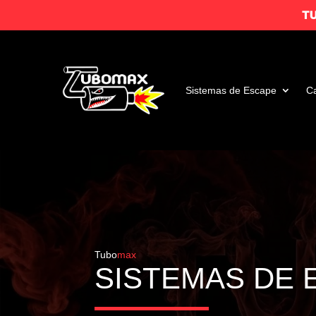
T
Sistemas de Escape
Ca
Tubo
max
SISTEMAS DE 