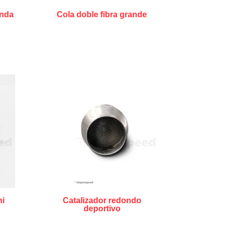
onda
Cola doble fibra grande
ni
Catalizador redondo
deportivo