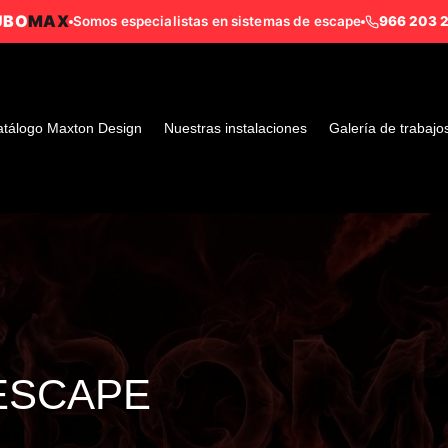
UBO
MAX
Somos especialistas en sistemas de escape
966 203 
tálogo Maxton Design
Nuestras instalaciones
Galería de trabajo
ESCAPE