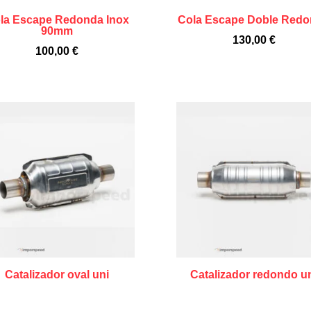
la Escape Redonda Inox
Cola Escape Doble Red
90mm
130,00
€
100,00
€
Catalizador oval uni
Catalizador redondo u