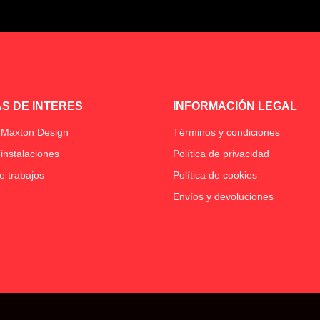
S DE INTERES
INFORMACIÓN LEGAL
 Maxton Design
Términos y condiciones
instalaciones
Política de privacidad
e trabajos
Política de cookies
Envíos y devoluciones