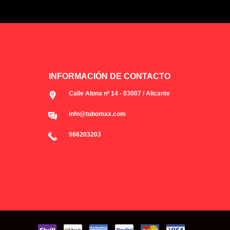
INFORMACIÓN DE CONTACTO
Calle Alona nº 14 - 03007 / Alicante
info@tubomax.com
966203203