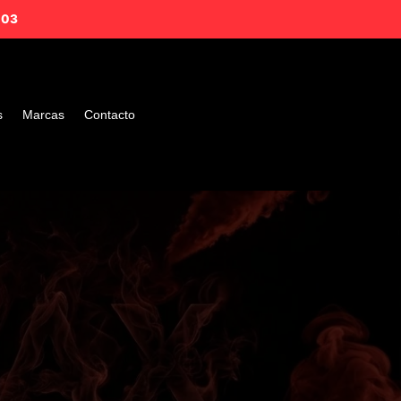
203
s
Marcas
Contacto