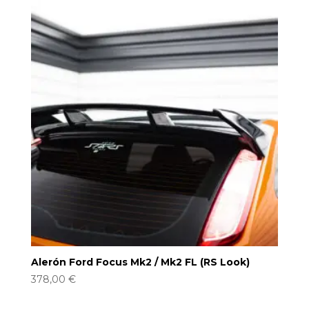
Alerón Ford Focus Mk2 / Mk2 FL (RS Look)
378,00
€