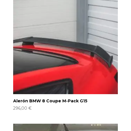
Alerón BMW 8 Coupe M-Pack G15
296,00
€