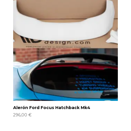
Alerón Ford Focus Hatchback Mk4
296,00
€