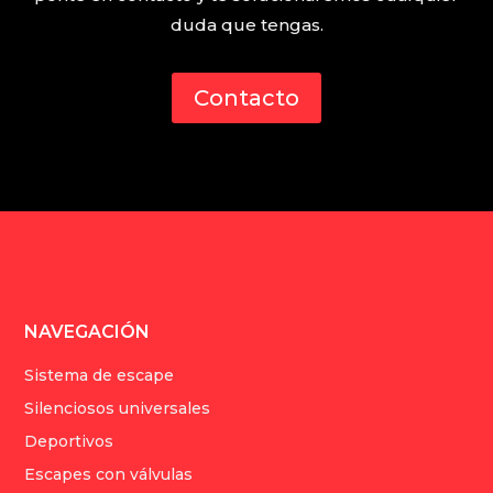
duda que tengas.
Contacto
NAVEGACIÓN
Sistema de escape
Silenciosos universales
Deportivos
Escapes con válvulas