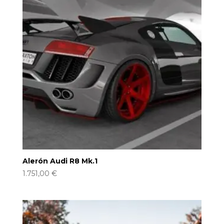
Alerón Audi R8 Mk.1
1.751,00
€