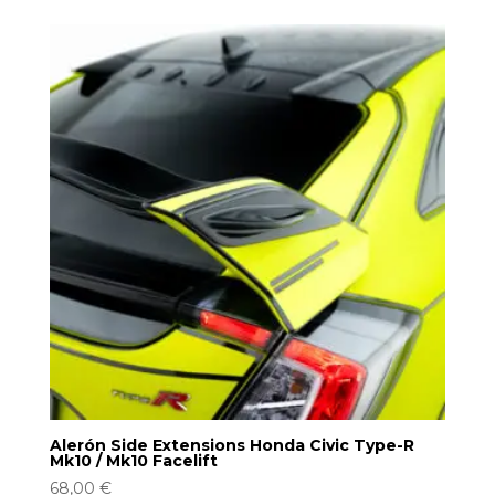
Alerón Side Extensions Honda Civic Type-R
Mk10 / Mk10 Facelift
68,00
€