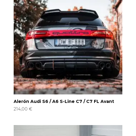
Alerón Audi S6 / A6 S-Line C7 / C7 FL Avant
214,00
€