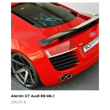
Alerón GT Audi R8 Mk.1
295,00
€