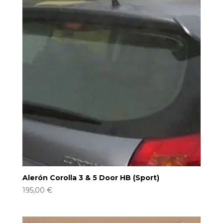
Alerón Corolla 3 & 5 Door HB (Sport)
195,00
€