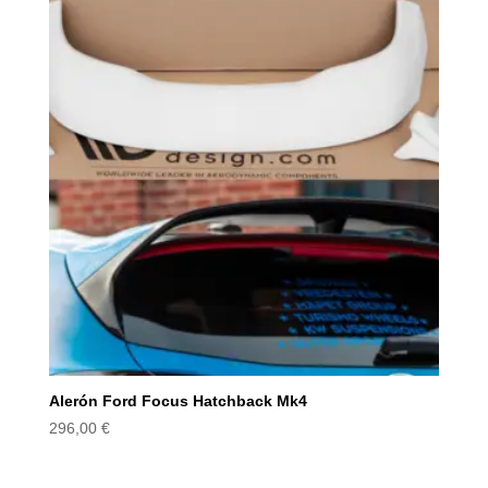
Alerón Ford Focus Hatchback Mk4
296,00
€