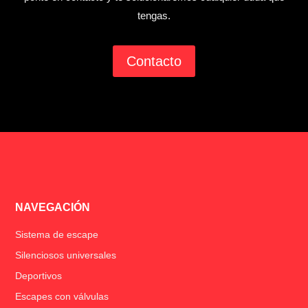
tengas.
Contacto
NAVEGACIÓN
Sistema de escape
Silenciosos universales
Deportivos
Escapes con válvulas