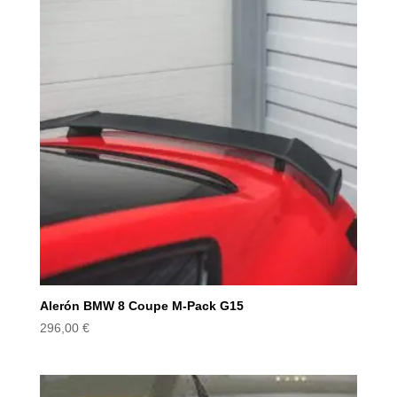
Alerón BMW 8 Coupe M-Pack G15
296,00
€