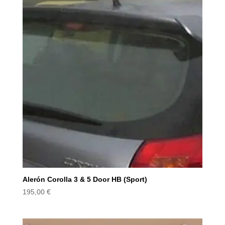
Alerón Corolla 3 & 5 Door HB (Sport)
195,00
€