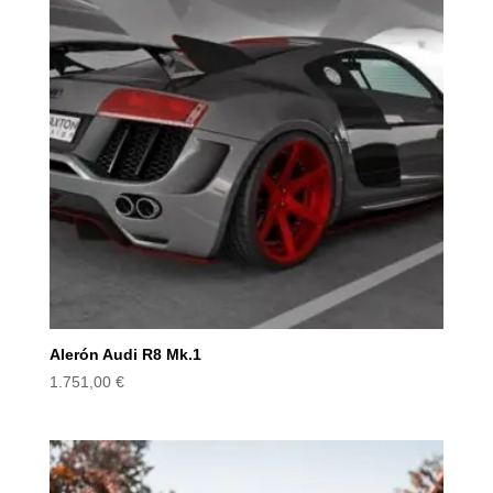
Alerón Audi R8 Mk.1
1.751,00
€