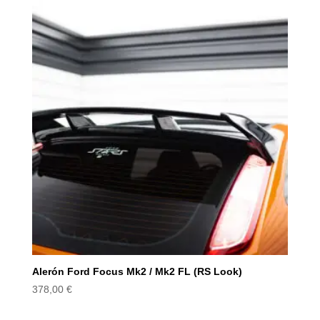
Alerón Ford Focus Mk2 / Mk2 FL (RS Look)
378,00
€