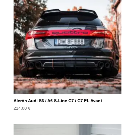
Alerón Audi S6 / A6 S-Line C7 / C7 FL Avant
214,00
€