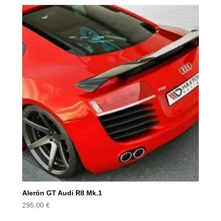
Alerón GT Audi R8 Mk.1
295,00
€