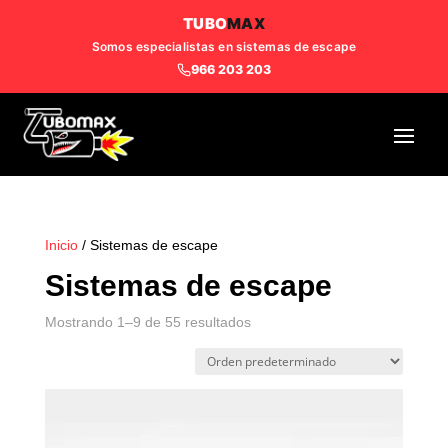
TUBO
MAX
Somos especialistas en sistemas de escape
966 203 203
Inicio
/ Sistemas de escape
Sistemas de escape
Mostrando 1–9 de 55 resultados